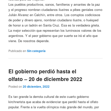
Los pueblos productivos, sanos, familieros y amantes de la paz
y el progreso nombran ciudadanos ilustres a pibes geniales como
Julián Alvarez en Calchín, entre otros. Los corruptos codiciosos
de poder y dinero ajeno, nombran ciudadano ilustre, o huésped
de honor a un ladrón en Santa Cruz. Esa es la verdadera grieta.
La mejor selección que representan los luminosos valores de los
argentinos. Y el peor gobierno que por suerte se irá el año que
viene. De nosotros depende.
Publicado en
Sin categoría
El gobierno perdió hasta el
olfato – 20 de diciembre 2022
Posted on
20 diciembre, 2022
Es tan grande la derrota cultural de este cuarto gobierno
kirchnerista que acaba de evidenciar que perdió hasta el olfato
popular. Frente a la vuelta olímpica más grande del mundo, por