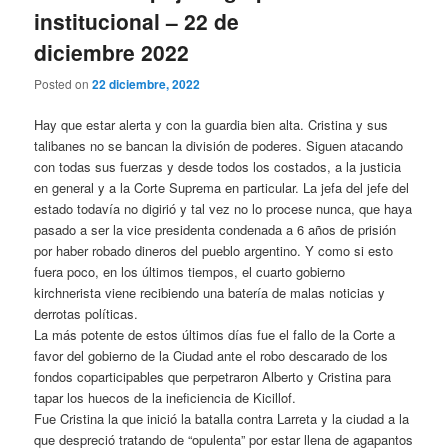
institucional – 22 de
diciembre 2022
Posted on
22 diciembre, 2022
Hay que estar alerta y con la guardia bien alta. Cristina y sus
talibanes no se bancan la división de poderes. Siguen atacando
con todas sus fuerzas y desde todos los costados, a la justicia
en general y a la Corte Suprema en particular. La jefa del jefe del
estado todavía no digirió y tal vez no lo procese nunca, que haya
pasado a ser la vice presidenta condenada a 6 años de prisión
por haber robado dineros del pueblo argentino. Y como si esto
fuera poco, en los últimos tiempos, el cuarto gobierno
kirchnerista viene recibiendo una batería de malas noticias y
derrotas políticas.
La más potente de estos últimos días fue el fallo de la Corte a
favor del gobierno de la Ciudad ante el robo descarado de los
fondos coparticipables que perpetraron Alberto y Cristina para
tapar los huecos de la ineficiencia de Kicillof.
Fue Cristina la que inició la batalla contra Larreta y la ciudad a la
que despreció tratando de “opulenta” por estar llena de agapantos